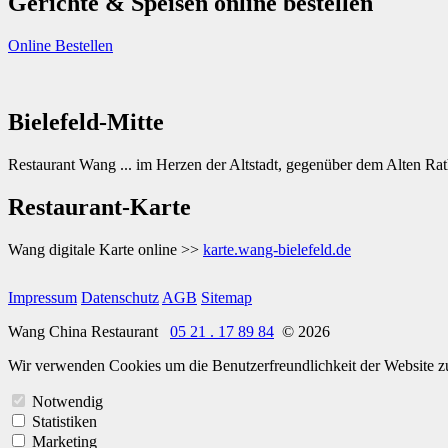
Gerichte & Speisen online bestellen
Online Bestellen
Bielefeld-Mitte
Restaurant Wang ... im Herzen der Altstadt, gegenüber dem Alten Rat
Restaurant-Karte
Wang digitale Karte online >>
karte.wang-bielefeld.de
Impressum
Datenschutz
AGB
Sitemap
Wang China Restaurant
05 21 . 17 89 84
© 2026
Wir verwenden Cookies um die Benutzerfreundlichkeit der Website zu
Notwendig
Statistiken
Marketing