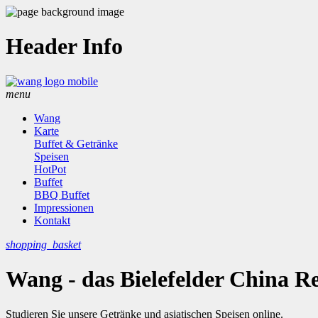
Header Info
menu
Wang
Karte
Buffet & Getränke
Speisen
HotPot
Buffet
BBQ Buffet
Impressionen
Kontakt
shopping_basket
Wang - das Bielefelder China R
Studieren Sie unsere Getränke und asiatischen Speisen online.