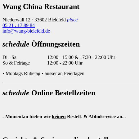
Wang China Restaurant
Niederwall 12 · 33602 Bielefeld
place
05 21 . 17 89 84
info@wang-bielefeld.de
schedule
Öffnungszeiten
Di - Sa
12:00 - 15:00 & 17:30 - 22:00 Uhr
So & Feirtage
12:00 - 22:00 Uhr
• Montags Ruhetag • ausser an Feiertagen
schedule
Online Bestellzeiten
-
Momentan bieten wir
keinen
Bestell- & Abholservice an.
-