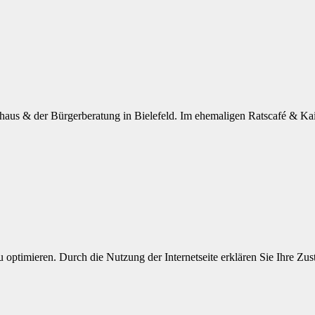
haus & der Bürgerberatung in Bielefeld. Im ehemaligen Ratscafé & Kai
 optimieren. Durch die Nutzung der Internetseite erklären Sie Ihre Z