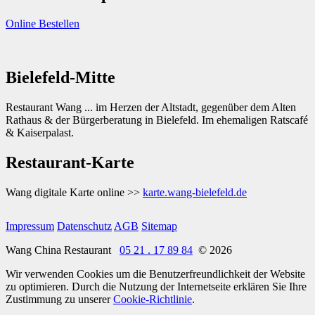
Online Bestellen
Bielefeld-Mitte
Restaurant Wang ... im Herzen der Altstadt, gegenüber dem Alten
Rathaus & der Bürgerberatung in Bielefeld. Im ehemaligen Ratscafé
& Kaiserpalast.
Restaurant-Karte
Wang digitale Karte online >>
karte.wang-bielefeld.de
Impressum
Datenschutz
AGB
Sitemap
Wang China Restaurant
05 21 . 17 89 84
© 2026
Wir verwenden Cookies um die Benutzerfreundlichkeit der Website
zu optimieren. Durch die Nutzung der Internetseite erklären Sie Ihre
Zustimmung zu unserer
Cookie-Richtlinie
.