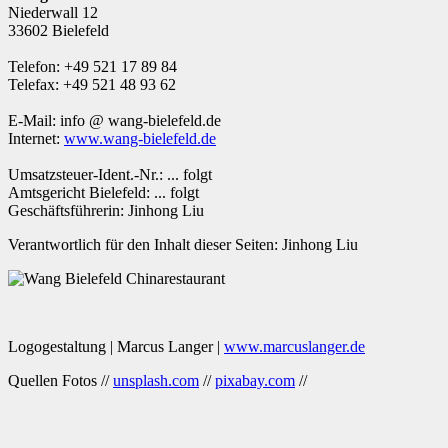
Niederwall 12
33602 Bielefeld
Telefon: +49 521 17 89 84
Telefax: +49 521 48 93 62
E-Mail: info @ wang-bielefeld.de
Internet:
www.wang-bielefeld.de
Umsatzsteuer-Ident.-Nr.: ... folgt
Amtsgericht Bielefeld: ... folgt
Geschäftsführerin: Jinhong Liu
Verantwortlich für den Inhalt dieser Seiten: Jinhong Liu
Logogestaltung | Marcus Langer |
www.marcuslanger.de
Quellen Fotos //
unsplash.com
//
pixabay.com
//