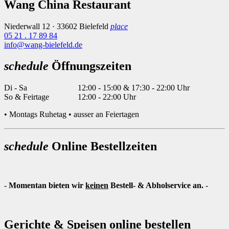
Wang China Restaurant
Niederwall 12 · 33602 Bielefeld
place
05 21 . 17 89 84
info@wang-bielefeld.de
schedule
Öffnungszeiten
Di - Sa
12:00 - 15:00 & 17:30 - 22:00 Uhr
So & Feirtage
12:00 - 22:00 Uhr
• Montags Ruhetag • ausser an Feiertagen
schedule
Online Bestellzeiten
-
Momentan bieten wir
keinen
Bestell- & Abholservice an.
-
Gerichte & Speisen online bestellen