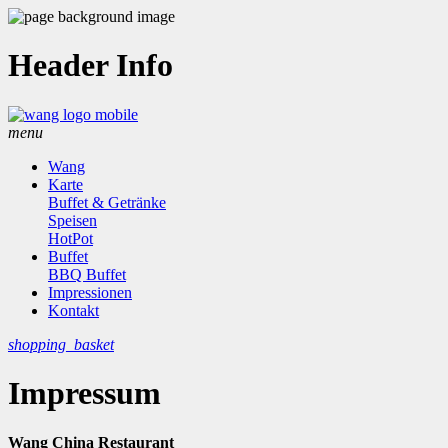
Header Info
menu
Wang
Karte
Buffet & Getränke
Speisen
HotPot
Buffet
BBQ Buffet
Impressionen
Kontakt
shopping_basket
Impressum
Wang China Restaurant